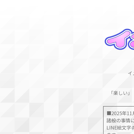
イ
「楽しい」
■2025年1
諸般の事情に
LINE絵文字